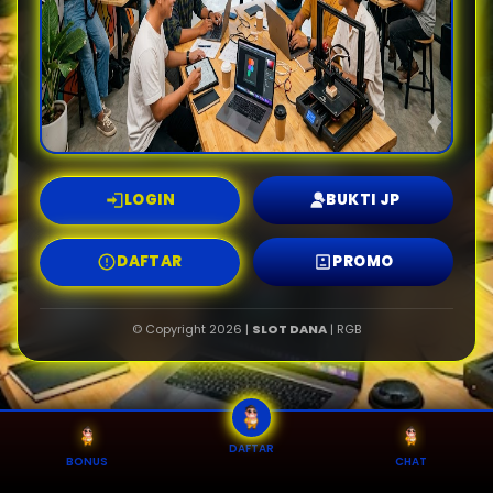
LOGIN
BUKTI JP
DAFTAR
PROMO
© Copyright 2026 |
SLOT DANA
| RGB
DAFTAR
BONUS
CHAT